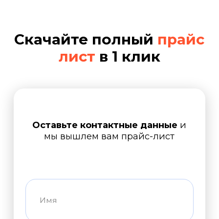
Технику чинят мастера
с опытом более 10 лет