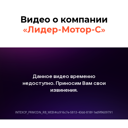
Видео о компании
«
Лидер-Мотор-С
»
Рассчитайте стоимость
ремонта за 20 секунд