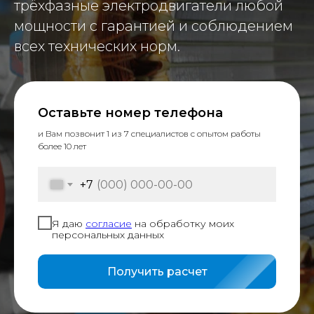
трёхфазные электродвигатели любой
мощности с гарантией и соблюдением
всех технических норм.
Оставьте номер телефона
и Вам позвонит 1 из 7 специалистов с опытом работы
более 10 лет
+7
Я даю
согласие
на обработку моих
персональных данных
Получить расчет