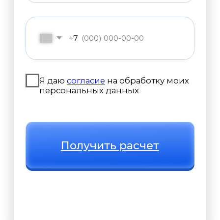
Юрий Владимирович
Ли
Обмотчик электродвигателей