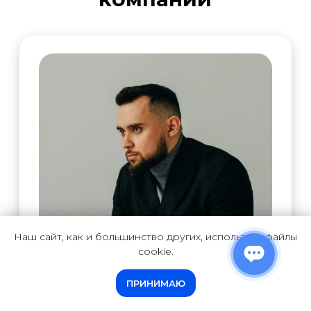
его вам
Более 90% клиентов
приходят к нам по
рекомендации,
посмотрите отзывы
лишь некоторых из них
Наш сайт, как и большинство других, использует файлы
cookie.
ПРИНИМАЮ