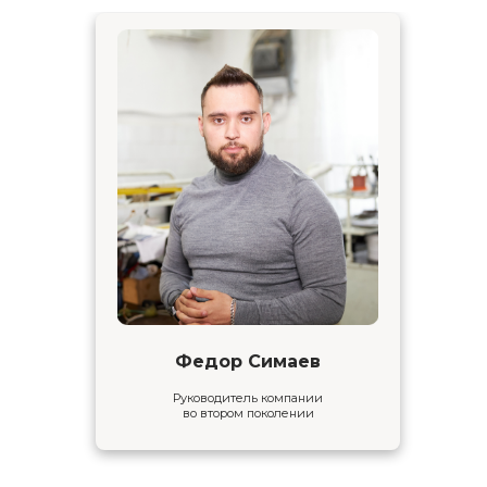
мы вышлем вам прайс-лист
+7
Я даю
согласие
на обработку моих
персональных данных
Федор Симаев
Получить расчет
Руководитель компании
во втором поколении