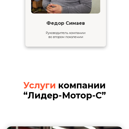
Федор Симаев
Руководитель компании
во втором поколении
Услуги
компании
“Лидер-Мотор-С”