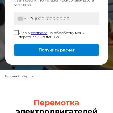
и Вам позвонит 1 из 7 специалистов с опытом работы
более 10 лет
+7
Я даю
согласие
на обработку моих
персональных данных
Получить расчет
Главная
»
Саратов
Перемотка
электродвигателей