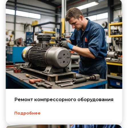
Перегрев корпуса
— указывает на замыкание
обмоток или перегрузку.
Ремонт компрессорного оборудования
Подробнее