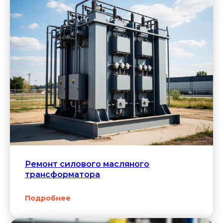
Запах гари
— возможен пробой изоляции,
требуется срочная диагностика.
Ремонт силового масляного
трансформатора
Появление шума
Подробнее
и вибрации