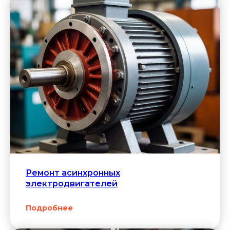
Когда нужен
ремонт
электродвигателей
Ремонт асинхронных
электродвигателей
Подробнее