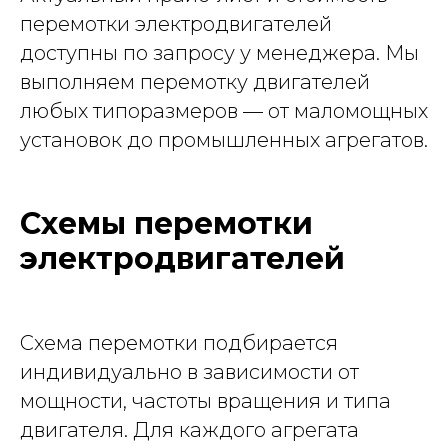
перемотки электродвигателей
доступны по запросу у менеджера. Мы
выполняем перемотку двигателей
любых типоразмеров — от маломощных
установок до промышленных агрегатов.
Схемы перемотки
электродвигателей
Схема перемотки подбирается
Рассчитайте стоимость
индивидуально в зависимости от
ремонта за 20 секунд
мощности, частоты вращения и типа
двигателя. Для каждого агрегата