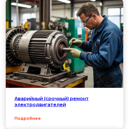
Аварийный (срочный) ремонт
электродвигателей
Подробнее