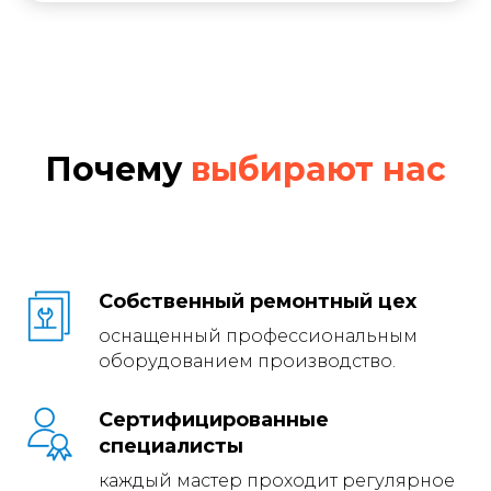
Почему
выбирают нас
Частые срабатывания
Собственный ремонтный цех
защиты
оснащенный профессиональным
оборудованием производство.
— сигнализирует
о внутренних неисправностях.
Сертифицированные
специалисты
каждый мастер проходит регулярное