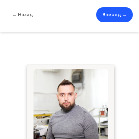
← Назад
Вперед →