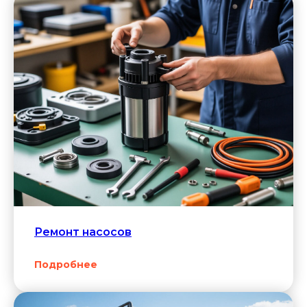
Снижение мощности
— причиной может быть
износ обмотки или
неисправность питания.
Ремонт насосов
Подробнее