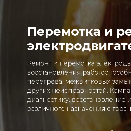
Перемотка и р
электродвигат
Ремонт и перемотка электрод
восстановления работоспособ
перегрева, межвитковых замы
других неисправностей. Комп
диагностику, восстановление 
различного назначения с гара