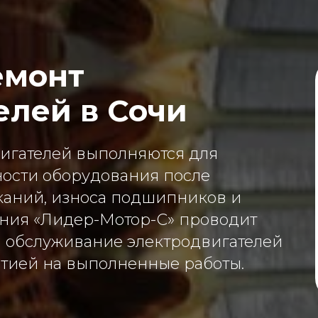
емонт
елей в Сочи
вигателей выполняются для
ности оборудования после
каний, износа подшипников и
ания «Лидер-Мотор-С» проводит
и обслуживание электродвигателей
нтией на выполненные работы.