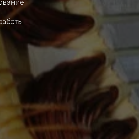
ование
работы