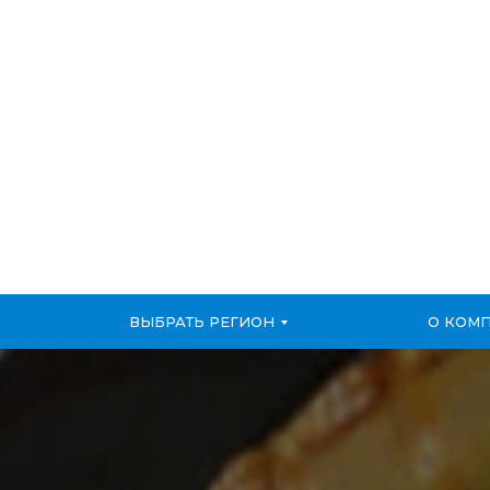
ВЫБРАТЬ РЕГИОН
О КОМ